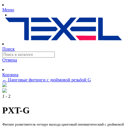
Меню
Поиск
Отмена
Корзина
←
Цанговые фитинги с дюймовой резьбой G
1
- 2
PXT-G
Фитинг разветвитель четыре выхода цанговый пневматический с дюймовой