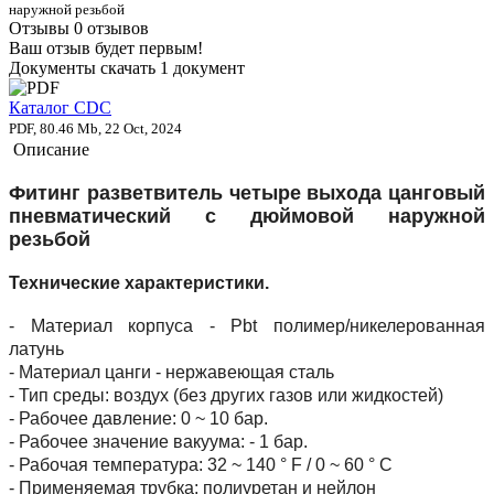
наружной резьбой
Отзывы
0 отзывов
Ваш отзыв будет первым!
Документы скачать
1 документ
Каталог CDC
PDF, 80.46 Mb, 22 Oct, 2024
Описание
Фитинг разветвитель четыре выхода цанговый
пневматический с дюймовой наружной
резьбой
Технические характеристики.
- Материал корпуса - Pbt полимер/никелерованная
латунь
- Материал цанги - нержавеющая сталь
- Тип среды: воздух (без других газов или жидкостей)
- Рабочее давление: 0 ~ 10 бар.
- Рабочее значение вакуума: - 1 бар.
- Рабочая температура: 32 ~ 140 ° F / 0 ~ 60 ° C
- Применяемая трубка: полиуретан и нейлон