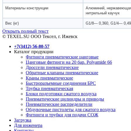
Материалы конструкции
Алюминий, нержавеющая с
нитрильный каучук
Вес (кг)
G1/8— 0,360, G1/4— 0,4
Открыть полный текст
© TEXEL.SU ООО Тексел, г. Ижевск
+7(3412) 56-80-57
Каталог продукции
Фитинги пневматические цанговые
Цанговые фитинги на 20 бар. Polyamide 66
Дроссели пневматические
Обратные клапаны пневматические
Краны пневматические
Быстроразъемные соединения БРС
Трубка пневматическая
Блоки подготовки сжатого воздуха
Пневматические цилиндры и приводы
Пневматические распределители
Обдувочные пистолеты для сжатого воздуха
Фитинги и трубки для подачи СОЖ
Загрузка
Для инженера
Контакты