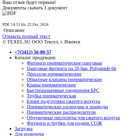
Ваш отзыв будет первым!
Документы скачать
1 документ
PDF, 14.51 kb, 22 Oct, 2024
Описание
Открыть полный текст
© TEXEL.SU ООО Тексел, г. Ижевск
+7(3412) 56-80-57
Каталог продукции
Фитинги пневматические цанговые
Цанговые фитинги на 20 бар. Polyamide 66
Дроссели пневматические
Обратные клапаны пневматические
Краны пневматические
Быстроразъемные соединения БРС
Трубка пневматическая
Блоки подготовки сжатого воздуха
Пневматические цилиндры и приводы
Пневматические распределители
Обдувочные пистолеты для сжатого воздуха
Фитинги и трубки для подачи СОЖ
Загрузка
Для инженера