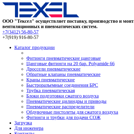
ООО "Тексел" осуществляет поставку, производство и мон
вентиляционных и пневматических систем.
+7(3412) 56-80-57
+7(919) 916-80-57
Каталог продукции
Фитинги пневматические цанговые
Цанговые фитинги на 20 бар. Polyamide 66
Дроссели пневматические
Обратные клапаны пневматические
Краны пневматические
Быстроразъемные соединения БРС
Трубка пневматическая
Блоки подготовки сжатого воздуха
Пневматические цилиндры и приводы
Пневматические распределители
Обдувочные пистолеты для сжатого воздуха
Фитинги и трубки для подачи СОЖ
Загрузка
Для инженера
Контакты