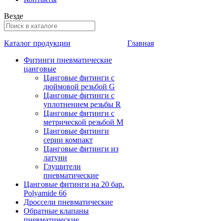
Везде
Каталог продукции
Главная
Фитинги пневматические
цанговые
Цанговые фитинги с
дюймовой резьбой G
Цанговые фитинги с
уплотнением резьбы R
Цанговые фитинги с
метрической резьбой М
Цанговые фитинги
серии компакт
Цанговые фитинги из
латуни
Глушители
пневматические
Цанговые фитинги на 20 бар.
Polyamide 66
Дроссели пневматические
Обратные клапаны
пневматические