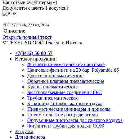
Ваш отзыв будет первым!
Документы скачать
1 документ
PDF, 27.68 kb, 22 Oct, 2024
Описание
Открыть полный текст
© TEXEL.SU ООО Тексел, г. Ижевск
+7(3412) 56-80-57
Каталог продукции
Фитинги пневматические цанговые
Цанговые фитинги на 20 бар. Polyamide 66
Дроссели пневматические
Обратные клапаны пневматические
Краны пневматические
Быстроразъемные соединения БРС
Трубка пневматическая
Блоки подготовки сжатого воздуха
Пневматические цилиндры и приводы
Пневматические распределители
Обдувочные пистолеты для сжатого воздуха
Фитинги и трубки для подачи СОЖ
Загрузка
Для инженера