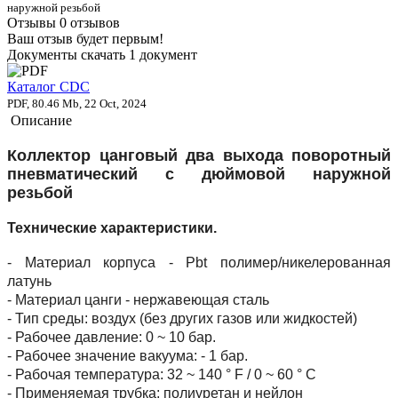
наружной резьбой
Отзывы
0 отзывов
Ваш отзыв будет первым!
Документы скачать
1 документ
Каталог CDC
PDF, 80.46 Mb, 22 Oct, 2024
Описание
Коллектор цанговый
два выхода поворотный
пневматический с дюймовой наружной
резьбой
Технические характеристики.
- Материал корпуса - Pbt полимер/никелерованная
латунь
- Материал цанги - нержавеющая сталь
- Тип среды: воздух (без других газов или жидкостей)
- Рабочее давление: 0 ~ 10 бар.
- Рабочее значение вакуума: - 1 бар.
- Рабочая температура: 32 ~ 140 ° F / 0 ~ 60 ° C
- Применяемая трубка: полиуретан и нейлон