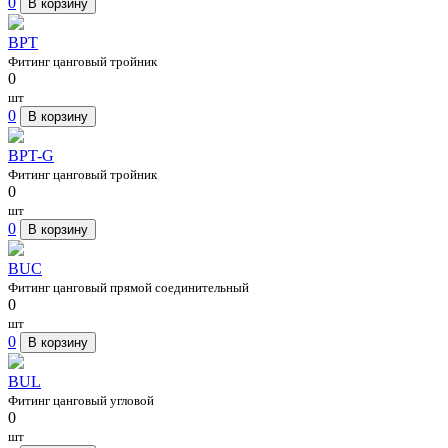
0
В корзину
BPT
Фитинг цанговый тройник
0
шт
0
В корзину
BPT-G
Фитинг цанговый тройник
0
шт
0
В корзину
BUC
Фитинг цанговый прямой соединительный
0
шт
0
В корзину
BUL
Фитинг цанговый угловой
0
шт