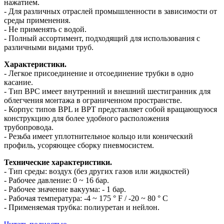
нажатием.
- Для различных отраслей промышленности в зависимости от
среды применения.
- Не применять с водой.
- Полный ассортимент, подходящий для использования с
различными видами труб.
Характеристики.
- Легкое присоединение и отсоединение трубки в одно
касание.
- Тип BPC имеет внутренний и внешний шестигранник для
облегчения монтажа в ограниченном пространстве.
- Корпус типов BPL и BPT представляет собой вращающуюся
конструкцию для более удобного расположения
трубопровода.
- Резьба имеет уплотнительное кольцо или конический
профиль, усоряющее сборку пневмосистем.
Технические характеристики.
- Тип среды: воздух (без других газов или жидкостей)
- Рабочее давление: 0 ~ 16 бар.
- Рабочее значение вакуума: - 1 бар.
- Рабочая температура: -4 ~ 175 ° F / -20 ~ 80 ° C
- Применяемая трубка: полиуретан и нейлон.