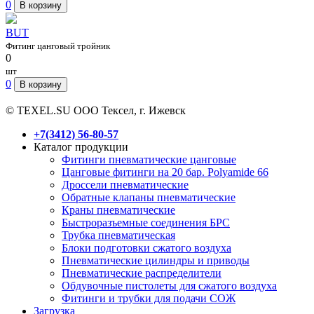
0
В корзину
BUT
Фитинг цанговый тройник
0
шт
0
В корзину
© TEXEL.SU ООО Тексел, г. Ижевск
+7(3412) 56-80-57
Каталог продукции
Фитинги пневматические цанговые
Цанговые фитинги на 20 бар. Polyamide 66
Дроссели пневматические
Обратные клапаны пневматические
Краны пневматические
Быстроразъемные соединения БРС
Трубка пневматическая
Блоки подготовки сжатого воздуха
Пневматические цилиндры и приводы
Пневматические распределители
Обдувочные пистолеты для сжатого воздуха
Фитинги и трубки для подачи СОЖ
Загрузка